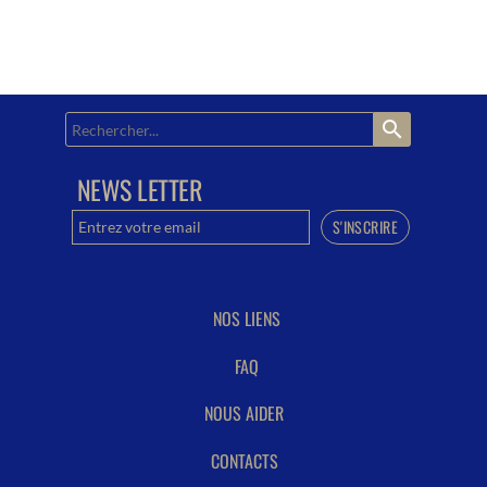
search
NEWS LETTER
NOS LIENS
FAQ
NOUS AIDER
CONTACTS