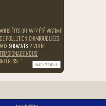
S ÊTES
OU AVEZ ÉTÉ VICTIME
POLLUTION CHIMIQUE
LIÉES
X
SOLVANTS
?
VOTRE
OIGNAGE NOUS
ÉRESSE !
RACONTEZ-NOUS
RÈGLEMENT INTÉRIEUR