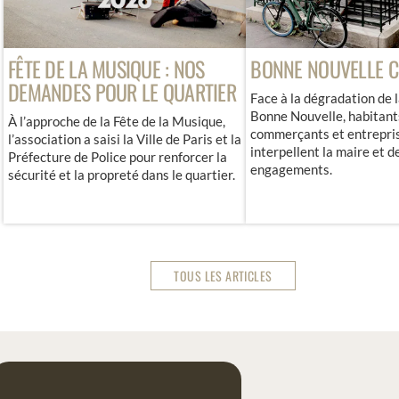
TE DE LA MUSIQUE : NOS
BONNE NOUVELLE CRAC
MANDES POUR LE QUARTIER
Face à la dégradation de la sit
Bonne Nouvelle, habitants,
’approche de la Fête de la Musique,
commerçants et entreprises
ssociation a saisi la Ville de Paris et la
interpellent la maire et dema
fecture de Police pour renforcer la
engagements.
urité et la propreté dans le quartier.
TOUS LES ARTICLES