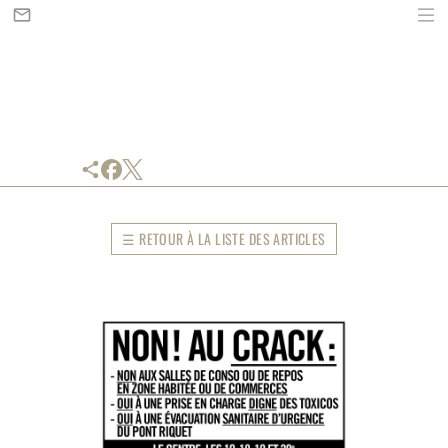
mail_outline
share
☰
RETOUR À LA LISTE DES ARTICLES