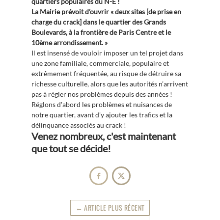
quartiers populaires du N-E !
La Mairie prévoit d’ouvrir « deux sites [de prise en
charge du crack] dans le quartier des Grands
Boulevards, à la frontière de Paris Centre et le
10ème arrondissement. »
Il est insensé de vouloir imposer un tel projet dans
une zone familiale, commerciale, populaire et
extrêmement fréquentée, au risque de détruire sa
richesse culturelle, alors que les autorités n’arrivent
pas à régler nos problèmes depuis des années !
Réglons d'abord les problèmes et nuisances de
notre quartier, avant d'y ajouter les trafics et la
délinquance associés au crack !
Venez nombreux, c'est maintenant
que tout se décide!


←
ARTICLE PLUS RÉCENT