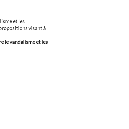
lisme et les
 propositions visant à
re le vandalisme et les