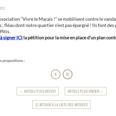
2021
sociation "Vivre le Marais !" se mobilisent contre le vanda
 ; fléau dont notre quartier n’est pas épargné ! Ils font des
fitis.
à signer ICI
la pétition pour la mise en place d'un plan cont
es propositions :


←
ARTICLE PLUS RÉCENT
ARTICLE PLUS ANCIEN
→
☰
RETOUR À LA LISTE DES ARTICLES