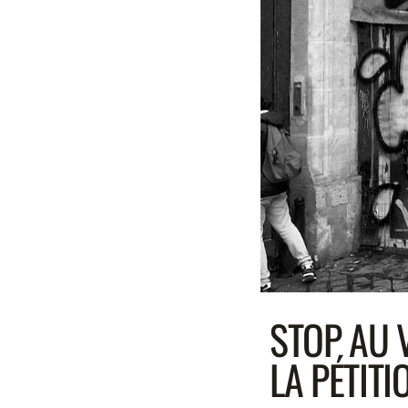
STOP AU 
LA PÉTITI