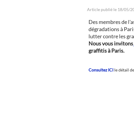
Article publié le 18/05/
Des membres de l'as
dégradations à Paris
lutter contre les graf
Nous vous invitons
graffitis à Paris.
Consultez ICI
le détail d