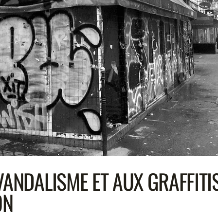
VANDALISME ET AUX GRAFFITIS
ON