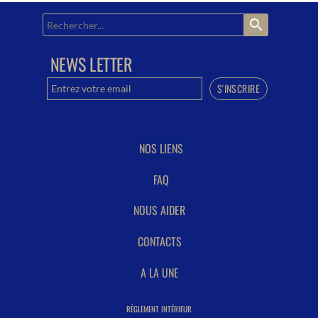
search
NEWS LETTER
NOS LIENS
FAQ
NOUS AIDER
CONTACTS
A LA UNE
RÈGLEMENT INTÉRIEUR