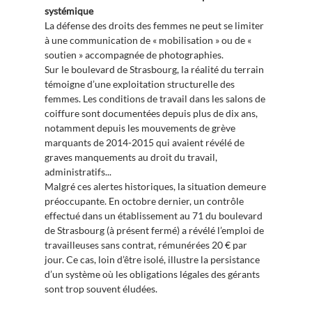
systémique
La défense des droits des femmes ne peut se limiter
à une communication de « mobilisation » ou de «
soutien » accompagnée de photographies.
Sur le boulevard de Strasbourg, la réalité du terrain
témoigne d’une exploitation structurelle des
femmes. Les conditions de travail dans les salons de
coiffure sont documentées depuis plus de dix ans,
notamment depuis les mouvements de grève
marquants de 2014-2015 qui avaient révélé de
graves manquements au droit du travail,
administratifs...
Malgré ces alertes historiques, la situation demeure
préoccupante. En octobre dernier, un contrôle
effectué dans un établissement au 71 du boulevard
de Strasbourg (à présent fermé) a révélé l’emploi de
travailleuses sans contrat, rémunérées 20 € par
jour. Ce cas, loin d’être isolé, illustre la persistance
d’un système où les obligations légales des gérants
sont trop souvent éludées.