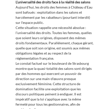
L’universalité des droits face à la réalité des salons
Aujourd'hui, les droits des femmes à Château d’Eau
sont bafoués : exploitation dans les salons et
harcèlement par les rabatteurs (pourtant interdit)
sur l’espace public.
Cette situation rappelle une nécessité absolue :
l’universalité des droits. Toutes les femmes, quelles
que soient leurs origines, disposent des mêmes
droits fondamentaux. Parallèlement, chaque gérant,
quelle que soit son origine, est soumis aux mêmes
obligations légales et au respect de la
réglementation française.
Le constat factuel sur le boulevard de Strasbourg
montre que la quasi-totalité des salons sont dirigés
par des hommes qui exercent un pouvoir de
direction sur une main-d'œuvre presque
exclusivement féminine. Cette structure de
domination facilite une exploitation que les
discours politiques peinent à endiguer. Il est
impératif que la loi s’applique avec la même
fermeté pour tous les gestionnaires, afin de