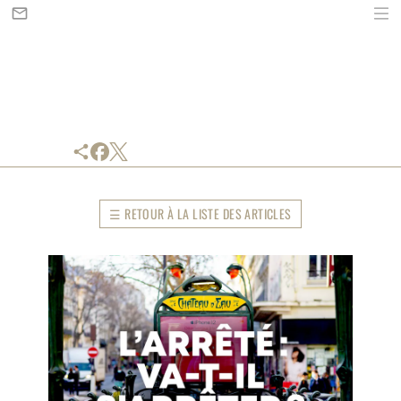
mail_outline
share
☰
RETOUR À LA LISTE DES ARTICLES