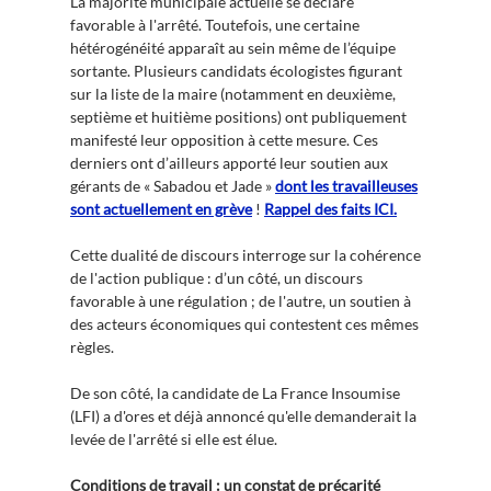
La majorité municipale actuelle se déclare
favorable à l'arrêté. Toutefois, une certaine
hétérogénéité apparaît au sein même de l’équipe
sortante. Plusieurs candidats écologistes figurant
sur la liste de la maire (notamment en deuxième,
septième et huitième positions) ont publiquement
manifesté leur opposition à cette mesure. Ces
derniers ont d’ailleurs apporté leur soutien aux
gérants de « Sabadou et Jade »
dont les travailleuses
sont actuellement en grève
!
Rappel des faits ICI.
Cette dualité de discours interroge sur la cohérence
de l'action publique : d’un côté, un discours
favorable à une régulation ; de l'autre, un soutien à
des acteurs économiques qui contestent ces mêmes
règles.
De son côté, la candidate de La France Insoumise
(LFI) a d'ores et déjà annoncé qu'elle demanderait la
levée de l'arrêté si elle est élue.
Conditions de travail : un constat de précarité